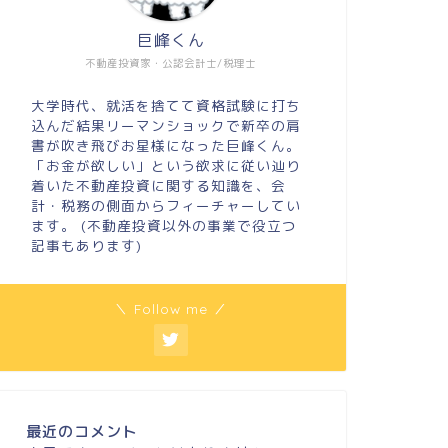
巨峰くん
不動産投資家・公認会計士/税理士
大学時代、就活を捨てて資格試験に打ち
込んだ結果リーマンショックで新卒の肩
書が吹き飛びお星様になった巨峰くん。
「お金が欲しい」という欲求に従い辿り
着いた不動産投資に関する知識を、会
計・税務の側面からフィーチャーしてい
ます。 (不動産投資以外の事業で役立つ
記事もあります)
＼ Follow me ／
最近のコメント