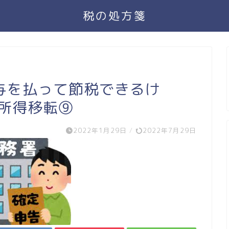
税の処方箋
与を払って節税できるけ
の所得移転⑨
2022年1月29日
/
2022年7月29日