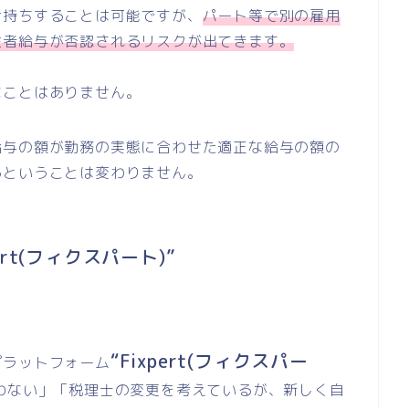
け持ちすることは可能ですが、
パート等で別の雇用
従者給与が否認されるリスクが出てきます。
なことはありません。
給与の額が勤務の実態に合わせた適正な給与の額の
るということは変わりません。
pert(フィクスパート)”
“Fixpert(フィクスパー
プラットフォーム
わない」「税理士の変更を考えているが、新しく自