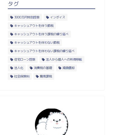
タグ
3000万円特別控除
インボイス
キャッシュアウトを伴う節税
キャッシュアウトを伴う課税の繰り延べ
キャッシュアウトを伴わない節税
キャッシュアウトを伴わない課税の繰り延べ
住宅ローン控除
法人から個人への所得移転
法人化
消費税の基礎
減価償却
社会保険料
簡易課税