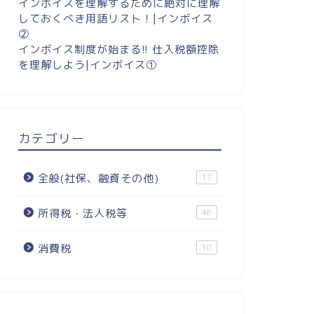
インボイスを理解するために絶対に理解
しておくべき用語リスト！|インボイス
②
インボイス制度が始まる!! 仕入税額控除
を理解しよう|インボイス①
カテゴリー
全般(社保、融資その他)
17
所得税・法人税等
46
消費税
10