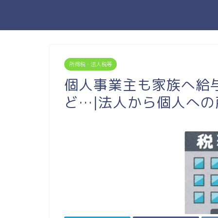
所得税・法人税等
個人事業主も家族へ給
ど…|法人から個人へ