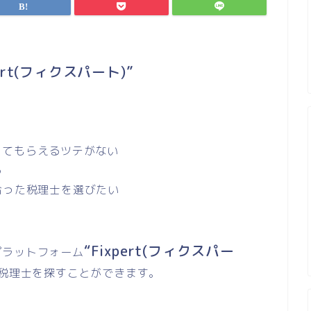
pert(フィクスパート)”
してもらえるツテがない
る
合った税理士を選びたい
“Fixpert(フィクスパー
プラットフォーム
に税理士を探すことができます。