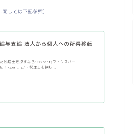
に関しては下記参照)
給与支給|法人から個人への所得移転
税理士を探すなら"Fixpert(フィクスパー
/lp.fixpert.jp/・税理士を探し...