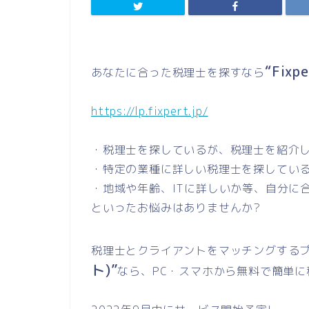
“Fix
あなたに合った税理士を探すなら
https://lp.fixpert.jp/
・税理士を探しているが、税理士を紹介
・特定の業種に詳しい税理士を探してい
・地域や年齢、ITに詳しいか等、自分に
といったお悩みはありませんか?
税理士とクライアントをマッチングする
ト)”
なら、PC・スマホから無料で簡単