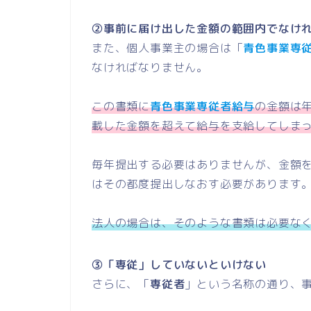
②事前に届け出した金額の範囲内でなけ
また、個人事業主の場合は「
青色事業専
なければなりません。
この書類に
青色事業専従者給与
の金額は
載した金額を超えて給与を支給してしま
毎年提出する必要はありませんが、金額
はその都度提出しなおす必要があります
法人の場合は、そのような書類は必要な
③「専従」していないといけない
さらに、「
専従者
」という名称の通り、