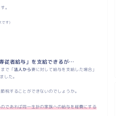
ます。
スです)
専従者給与」を支給できるが…
回まで「
法人から
妻に対して給与を支給した場合」
きました。
て節税することができないのでしょうか。
るのであれば同一生計の家族への給与を経費にする