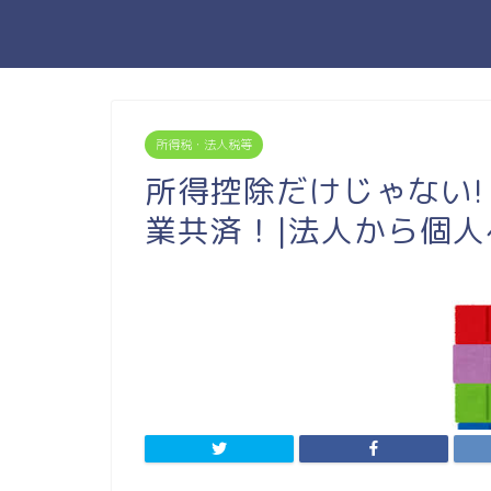
所得税・法人税等
所得控除だけじゃない!
業共済！|法人から個