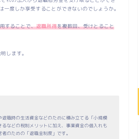
れぞれの法人から退職慰労金を受け取ることができ
は一度しか享受することができないのでしょうか。
利用することで、
退職所得
を複数回、受けとること
説明します。
。
や退職時の生活資金などのために積み立てる「小規模
きるなどの税制メリットに加え、事業資金の借入れも
営者のための「退職金制度」です。