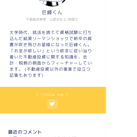
巨峰くん
不動産投資家・公認会計士/税理士
大学時代、就活を捨てて資格試験に打ち
込んだ結果リーマンショックで新卒の肩
書が吹き飛びお星様になった巨峰くん。
「お金が欲しい」という欲求に従い辿り
着いた不動産投資に関する知識を、会
計・税務の側面からフィーチャーしてい
ます。 (不動産投資以外の事業で役立つ
記事もあります)
＼ Follow me ／
最近のコメント