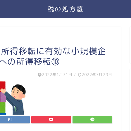
税の処方箋
 所得移転に有効な小規模企
人への所得移転⑩
2022年1月31日
/
2022年7月29日