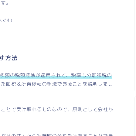
ます。
スです)
す方法
多額の税額控除が適用されて、税率も分離課税の
れた節税＆所得移転の手法であることを説明しまし
ることで受け取れるものなので、原則として会社か