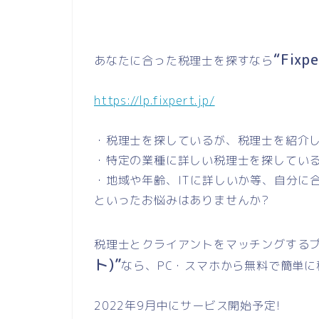
“Fix
あなたに合った税理士を探すなら
https://lp.fixpert.jp/
・税理士を探しているが、税理士を紹介
・特定の業種に詳しい税理士を探してい
・地域や年齢、ITに詳しいか等、自分に
といったお悩みはありませんか?
税理士とクライアントをマッチングする
ト)”
なら、PC・スマホから無料で簡単
2022年9月中にサービス開始予定!