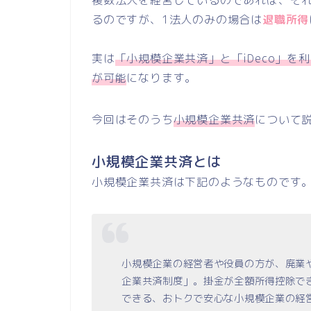
複数法人を経営しているのであれば、そ
るのですが、1法人のみの場合は
退職所得
実は
「小規模企業共済」と「iDeco」を
が可能
になります。
今回はそのうち
小規模企業共済
について
小規模企業共済とは
小規模企業共済は下記のようなものです
小規模企業の経営者や役員の方が、廃業
企業共済制度」。掛金が全額所得控除で
できる、おトクで安心な小規模企業の経