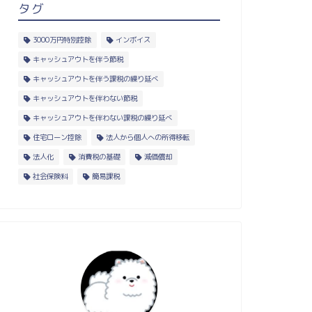
タグ
3000万円特別控除
インボイス
キャッシュアウトを伴う節税
キャッシュアウトを伴う課税の繰り延べ
キャッシュアウトを伴わない節税
キャッシュアウトを伴わない課税の繰り延べ
住宅ローン控除
法人から個人への所得移転
法人化
消費税の基礎
減価償却
社会保険料
簡易課税