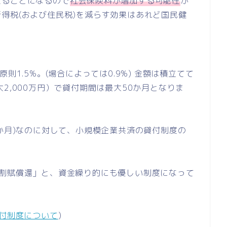
えることになるので
社会保険料が増加する可能性
が
得税(および住民税)を減らす効果はあれど国民健
則1.5%。(場合によっては0.9%) 金額は積立てて
2,000万円）で貸付期間は最大50か月となりま
2か月)なのに対して、小規模企業共済の貸付制度の
等割賦償還」と、資金繰り的にも優しい制度になって
付制度について
)