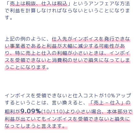
「
売上は税抜、仕入は税込
」というアンフェアな方法
で利益を計算しなければならないということになりま
す。
上記の例のように、
仕入先がインボイスを発行できな
い事業者であると利益が大幅に減少する可能性があ
り、特に売上と仕入の利幅が小さいときは、インボイ
スを受領できないと消費税のせいで損失になってしま
うことになります
。
インボイスを受領できないと仕入コストが10%アップ
するということは、言い換えると、
「売上 – 仕入」の
9.09%
粗利が
(10/110)より小さい場合、本体部分で
利益が出ていてもインボイスを受領できないと損失に
なってしまうと言えます。