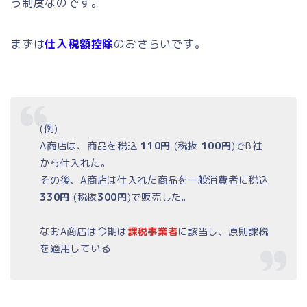
う制度なのです。
まずは
仕入税額控除
のおさらいです。
(例)
A商店は、商品を税込
110円
(税抜
100円
)でB社
から仕入れた。
その後、A商店は仕入れた商品を一般消費者に税込
330円
(税抜
300円
)で販売した。
なおA商店は今期は
課税事業者
に該当し、原則課税
を適用している