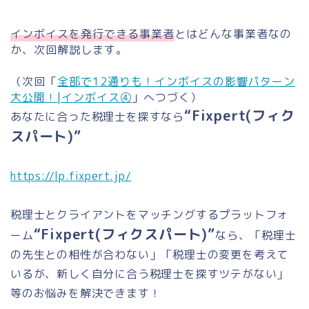
インボイスを発行できる事業者
とはどんな事業者なの
か、次回解説します。
（次回「
全部で12通りも！インボイスの影響パターン
大公開！|インボイス④
」へつづく）
“Fixpert(フィク
あなたに合った税理士を探すなら
スパート)”
https://lp.fixpert.jp/
税理士とクライアントをマッチングするプラットフォ
“Fixpert(フィクスパート)”
ーム
なら、「税理士
の先生との相性が合わない」「税理士の変更を考えて
いるが、新しく自分に合う税理士を探すツテがない」
等のお悩みを解決できます！