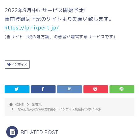
2022年9月中にサービス開始予定!
事前登録は下記のサイトよりお願い致します。
https://lp.fixpert.jp/
(当サイト「税の処方箋」の著者が運営するサービスです)
インボイス
HOME
消費税
なんと粗利の9%が吹き飛ぶ！インボイス制度|インボイス③
RELATED POST