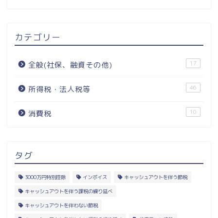
カテゴリー
17
全般(社保、融資その他)
46
所得税・法人税等
10
消費税
タグ
3000万円特別控除
インボイス
キャッシュアウトを伴う節税
キャッシュアウトを伴う課税の繰り延べ
キャッシュアウトを伴わない節税