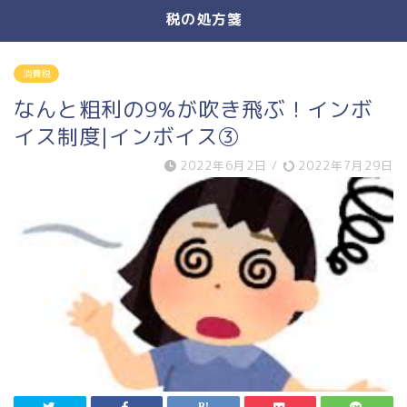
税の処方箋
消費税
なんと粗利の9%が吹き飛ぶ！インボ
イス制度|インボイス③
2022年6月2日
/
2022年7月29日