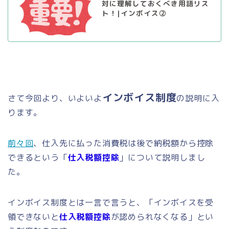
対に理解しておくべき用語リス
ト！|インボイス②
インボイス制度
さて今回より、いよいよ
の説明に入
ります。
前々回
、仕入先に払った消費税は後で納税額から控除
できるという「
仕入税額控除
」について説明しまし
た。
インボイス制度とは一言で言うと、「インボイスを受
領できないと
仕入税額控除
が認められなくなる」とい