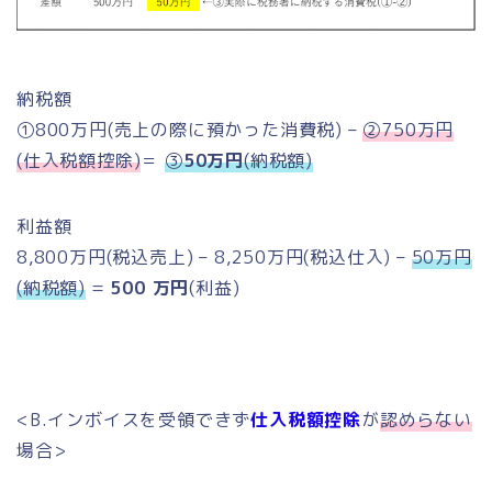
納税額
①800万円(売上の際に預かった消費税) –
②750万円
(仕入税額控除)
＝
③
50万円
(納税額)
利益額
8,800万円(税込売上) – 8,250万円(税込仕入) –
50万円
(納税額)
=
500 万円
(利益)
<B.インボイスを受領できず
仕入税額控除
が
認めらない
場合>