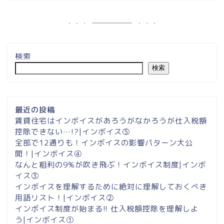
検索
検索
最近の投稿
賃貸住宅はインボイスがあろうがなかろうが仕入税額
控除できない…!?|インボイス⑤
全部で12通りも！インボイスの影響パターン大公
開！|インボイス④
なんと粗利の9%が吹き飛ぶ！インボイス制度|インボ
イス③
インボイスを理解するために絶対に理解しておくべき
用語リスト！|インボイス②
インボイス制度が始まる!! 仕入税額控除を理解しよ
う|インボイス①