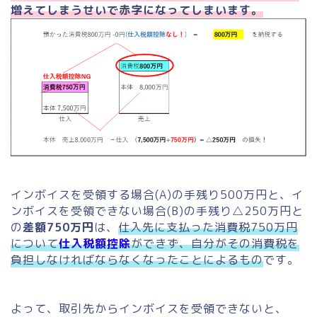
増えてしまうせいで赤字になってしまいます。
インボイスを受領する場合(A)の手残り500万円と、イ
ンボイスを受領できない場合(B)の手残り△250万円と
の
差額750万円
は、
仕入先に支払った消費税750万円
について
仕入税額控除
ができず、自分がその消費税を
負担しなければならなくなったことによるもの
です。
よって、取引先からインボイスを受領できないと、