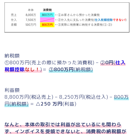
納税額
①800万円(売上の際に預かった消費税) –
②
0円
(
仕入
税額控除
なし！
)
＝
③
800万円
(納税額)
利益額
8,800万円(税込売上) – 8,250万円(税込仕入) –
800万
円(納税額)
=
△250 万円
(利益)
なんと、本体の取引では利益が出ているにも関わら
ず、インボイスを受領できないと、消費税の納税額が