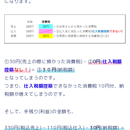
になります。
①30円(売上の際に預かった消費税) –
②
0円
(
仕入税額
控除
なし！
)
＝
③
３０円
(納税額)
となってしまうのです。
つまり、
仕入税額控除
できなかった消費税 10円分、納
税額が増えてしまうのです。
そして、手残り(利益)の金額も、
330円(税込売上) – 110円(税込仕入) –
30円
(納税額) =