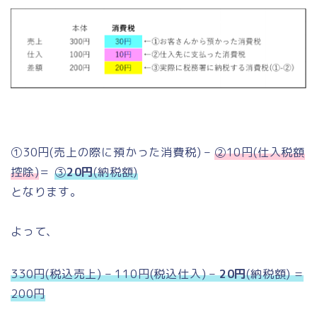
①30円(売上の際に預かった消費税) –
②10円(仕入税額
控除)
＝
③
20円
(納税額)
となります。
よって、
330円(税込売上) – 110円(税込仕入) –
20円
(納税額) =
200円