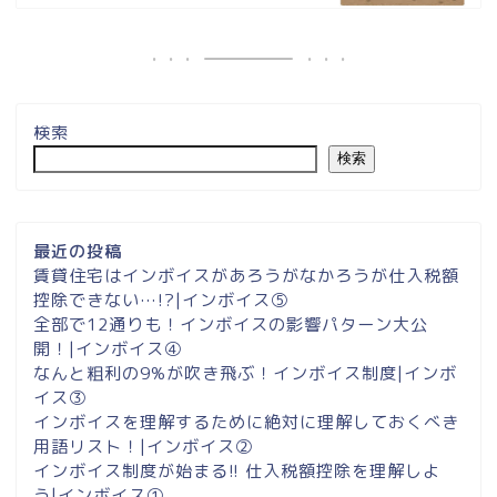
検索
検索
最近の投稿
賃貸住宅はインボイスがあろうがなかろうが仕入税額
控除できない…!?|インボイス⑤
全部で12通りも！インボイスの影響パターン大公
開！|インボイス④
なんと粗利の9%が吹き飛ぶ！インボイス制度|インボ
イス③
インボイスを理解するために絶対に理解しておくべき
用語リスト！|インボイス②
インボイス制度が始まる!! 仕入税額控除を理解しよ
う|インボイス①