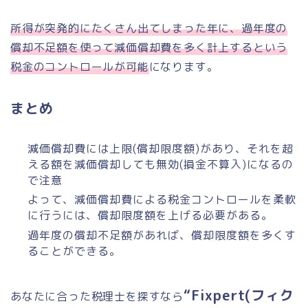
所得が突発的にたくさん出てしまった年に、過年度の
償却不足額を使って減価償却費を多く計上するという
税金のコントロールが可能
になります。
まとめ
減価償却費には上限(償却限度額)があり、それを超
える額を減価償却しても無効(損金不算入)になるの
で注意
よって、減価償却費による税金コントロールを柔軟
に行うには、償却限度額を上げる必要がある。
過年度の償却不足額があれば、償却限度額を多くす
ることができる。
“Fixpert(フィク
あなたに合った税理士を探すなら