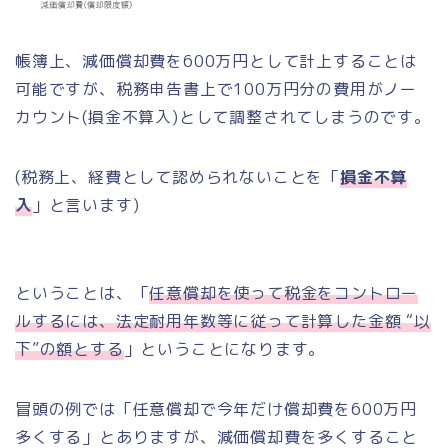
帳簿上、減価償却費を600万円として計上することは
可能ですが、税務申告書上で100万円分の費用がノー
カウント(損金不算入)として調整されてしまうのです。
(税務上、経費として認められないことを「
損金不算
入
」と言います)
ということは、「
任意償却を使って税金をコントロー
ルするには、法定耐用年数等に従って計算した金額 “以
下”の額とする
」ということになります。
冒頭の例では「任意償却で今年だけ償却費を600万円
多くする」とありますが、減価償却費を多くすること