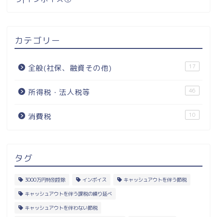
カテゴリー
17
全般(社保、融資その他)
46
所得税・法人税等
10
消費税
タグ
3000万円特別控除
インボイス
キャッシュアウトを伴う節税
キャッシュアウトを伴う課税の繰り延べ
キャッシュアウトを伴わない節税