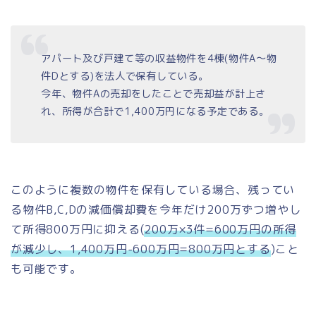
アパート及び戸建て等の収益物件を4棟(物件A～物
件Dとする)を法人で保有している。
今年、物件Aの売却をしたことで売却益が計上さ
れ、所得が合計で1,400万円になる予定である。
このように複数の物件を保有している場合、残ってい
る物件B,C,Dの減価償却費を今年だけ200万ずつ増やし
て所得800万円に抑える(
200万×3件=600万円の所得
が減少し、1,400万円-600万円=800万円とする
)こと
も可能です。