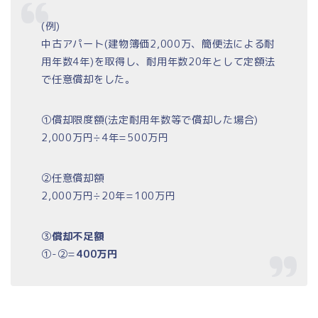
(例)
中古アパート(建物簿価2,000万、簡便法による耐
用年数4年)を取得し、耐用年数20年として定額法
で任意償却をした。
①償却限度額(法定耐用年数等で償却した場合)
2,000万円÷4年=500万円
②任意償却額
2,000万円÷20年=100万円
③
償却不足額
①-②=
400万円