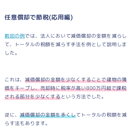
任意償却で節税(応用編)
前回の例
では、法人において減価償却の金額を減らし
て、トータルの税額を減らす手法を例として説明しま
した。
これは、
減価償却の金額を少なくすることで建物の簿
価をキープし、売却時に税率が高い800万円超で課税
される部分を少なくする
という方法でした。
逆に、
減価償却の金額を多くし
てトータルの税額を減
らす法もあります。