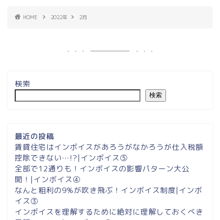
HOME
2022年
2月
検索
検索
最近の投稿
賃貸住宅はインボイスがあろうがなかろうが仕入税額
控除できない…!?|インボイス⑤
全部で12通りも！インボイスの影響パターン大公
開！|インボイス④
なんと粗利の9%が吹き飛ぶ！インボイス制度|インボ
イス③
インボイスを理解するために絶対に理解しておくべき