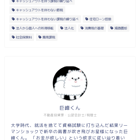
キャッシュアウトを伴う課税の繰り延べ
キャッシュアウトを伴わない節税
キャッシュアウトを伴わない課税の繰り延べ
住宅ローン控除
法人から個人への所得移転
法人化
消費税の基礎
減価償却
社会保険料
簡易課税
巨峰くん
不動産投資家・公認会計士/税理士
大学時代、就活を捨てて資格試験に打ち込んだ結果リー
マンショックで新卒の肩書が吹き飛びお星様になった巨
峰くん。 「お金が欲しい」という欲求に従い辿り着い