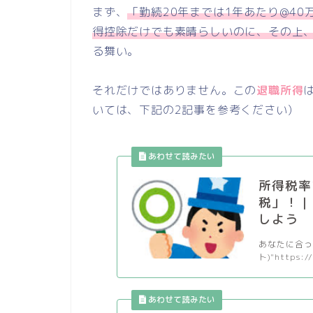
まず、
「勤続20年までは1年あたり@40
得控除だけでも素晴らしいのに、その上、
る舞い。
それだけではありません。この
退職所得
いては、下記の2記事を参考ください)
所得税率
税」！ 
しよう
あなたに合った
ト)"https://