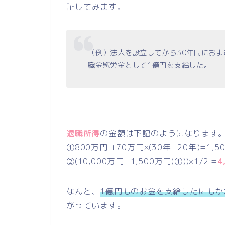
証してみます。
（例）法人を設立してから30年間にお
職金慰労金として1億円を支給した。
退職所得
の金額は下記のようになります
①800万円 +70万円×(30年 -20年)=1,5
②(10,000万円 -1,500万円(①))×1/2 =
4
なんと、
1億円ものお金を支給したにもか
がっています。