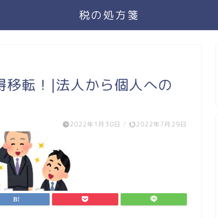
税の処方箋
得移転！|法人から個人への
2022年1月30日
/
2022年7月29日