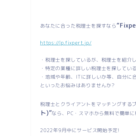
“Fix
あなたに合った税理士を探すなら
https://lp.fixpert.jp/
・税理士を探しているが、税理士を紹介
・特定の業種に詳しい税理士を探してい
・地域や年齢、ITに詳しいか等、自分に
といったお悩みはありませんか?
税理士とクライアントをマッチングする
ト)”
なら、PC・スマホから無料で簡単
2022年9月中にサービス開始予定!