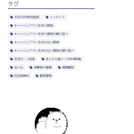
タグ
3000万円特別控除
インボイス
キャッシュアウトを伴う節税
キャッシュアウトを伴う課税の繰り延べ
キャッシュアウトを伴わない節税
キャッシュアウトを伴わない課税の繰り延べ
住宅ローン控除
法人から個人への所得移転
法人化
消費税の基礎
減価償却
社会保険料
簡易課税