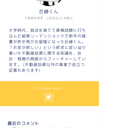
巨峰くん
不動産投資家・公認会計士/税理士
大学時代、就活を捨てて資格試験に打ち
込んだ結果リーマンショックで新卒の肩
書が吹き飛びお星様になった巨峰くん。
「お金が欲しい」という欲求に従い辿り
着いた不動産投資に関する知識を、会
計・税務の側面からフィーチャーしてい
ます。 (不動産投資以外の事業で役立つ
記事もあります)
＼ Follow me ／
最近のコメント