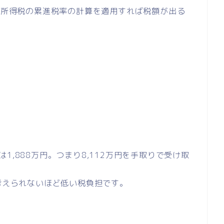
まま所得税の累進税率の計算を適用すれば税額が出る
1,888万円。つまり8,112万円を手取りで受け取
ば考えられないほど低い税負担です。