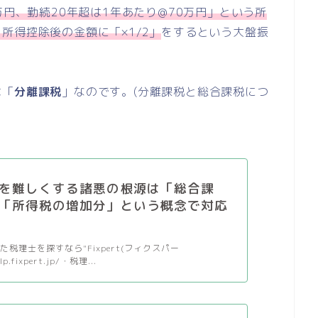
万円、勤続20年超は1年あたり@70万円」という所
所得控除後の金額に「×1/2」
をするという大盤振
は「
分離課税
」なのです。(分離課税と総合課税につ
を難しくする諸悪の根源は「総合課
| 「所得税の増加分」という概念で対応
税理士を探すなら"Fixpert(フィクスパー
lp.fixpert.jp/・税理...