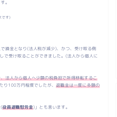
ます。
スです)
で損金となり(法人税が減少)、かつ、受け取る側
なしで受け取ることができました。(法人から個人に
で、法人から個人へ少額の税負担で所得移転するこ
たり100万円程度でしたが、
退職金は一度に多額の
(
役員退職慰労金
)」とも言います。