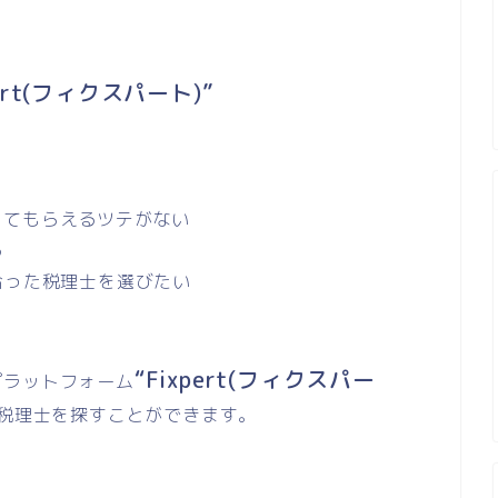
pert(フィクスパート)”
してもらえるツテがない
る
合った税理士を選びたい
“Fixpert(フィクスパー
プラットフォーム
に税理士を探すことができます。