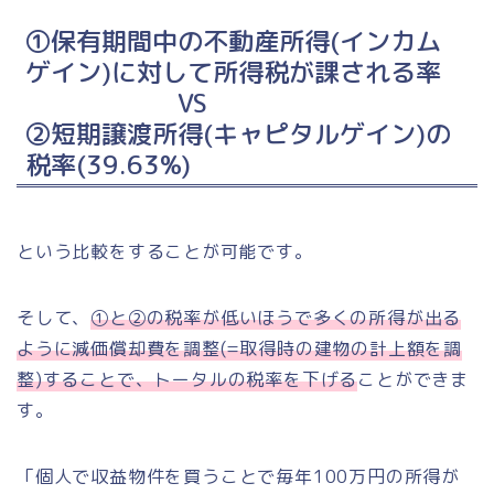
①保有期間中の不動産所得(インカム
ゲイン)に対して所得税が課される率
VS
②短期譲渡所得(キャピタルゲイン)の
税率(39.63%)
という比較をすることが可能です。
そして、
①と②の税率が低いほうで多くの所得が出る
ように減価償却費を調整(=取得時の建物の計上額を調
整)することで、トータルの税率を下げる
ことができま
す。
「個人で収益物件を買うことで毎年100万円の所得が