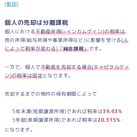
(前回)
個人の売却は分離課税
個人における
不動産所得(=インカムゲイン)の税率は
、
他の所得(給与所得や事業所得など)に影響を受ける
(人
によって税率が変わる)「
総合課税
」
です。
一方で、個人で
不動産を売却する場合(キャピタルゲイ
ン)の税率は固定
となります。
売却するまでの物件の保有期間によって
5年未満(短期譲渡所得)であれば税率は
39.63
%
5年超(長期譲渡所得)であれば税率は
20.315
%
になります。