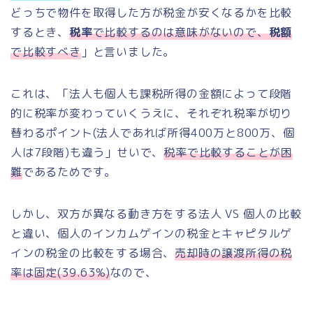
どっちで物件を取得した方が税金が安くなるかを比較
するとき、
税率
で比較するのは意味がないので、
税額
で比較すべき
」と言いました。
これは、「法人も個人も課税所得の金額によって段階
的に税率が変わっていくうえに、それぞれ税率が切り
替わるポイント(法人であれば所得400万と800万、個
人は7段階)も違う」せいで、
税率で比較することが困
難
であるためです。
しかし、双方が異なる動き方をする法人 VS 個人の比較
と違い、個人のインカムゲインの税金とキャピタルゲ
インの税金の比較をする場合、
売却時の譲渡所得の税
率は固定(39.63%)
なので、