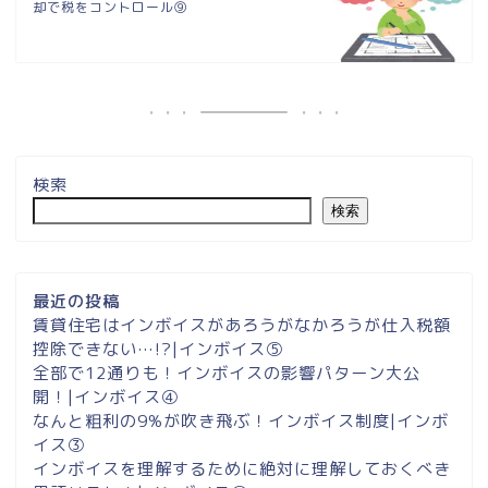
却で税をコントロール⑨
検索
検索
最近の投稿
賃貸住宅はインボイスがあろうがなかろうが仕入税額
控除できない…!?|インボイス⑤
全部で12通りも！インボイスの影響パターン大公
開！|インボイス④
なんと粗利の9%が吹き飛ぶ！インボイス制度|インボ
イス③
インボイスを理解するために絶対に理解しておくべき