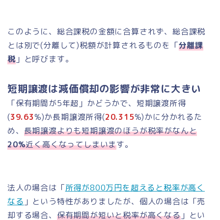
このように、総合課税の金額に合算されず、総合課税
とは別で(分離して)税額が計算されるものを「
分離課
税
」と呼びます。
短期譲渡は減価償却の影響が非常に大きい
「保有期間が5年超」かどうかで、短期譲渡所得
(
39.63
%)か長期譲渡所得(
20.315
%)かに分かれるた
め、
長期譲渡よりも短期譲渡のほうが税率がなんと
20%
近く高くなってしまいま
す。
法人の場合は「
所得が800万円を超えると税率が高く
なる
」という特性がありましたが、個人の場合は「売
却する場合、
保有期間が短いと税率が高くなる
」とい