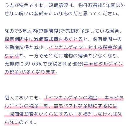
う点が特色ですね。短期譲渡は、物件取得後5年間は外
せない呪いの装備みたいなものだと思ってください。
なので5年以内(短期譲渡)で売却を予定している場合、
保有期間中に減価償却費を多くとる
と、保有期間中の
不動産所得が減少し
インカムゲインに対する税金が減
ります
が、一方でそれだけ建物の簿価が少なくなり、
売却時に39.63%で課税される部分(
キャピタルゲイン
の税金)が多くなります
。
個人においても、
「インカムゲインの税金 + キャピタ
ルゲインの税金」を、最もベストな金額にするには
「減価償却費をいくらにするか」を検討しなければな
らない
のです。