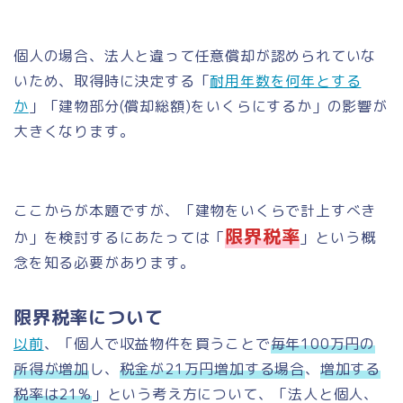
個人の場合、法人と違って任意償却が認められていな
いため、取得時に決定する「
耐用年数を何年とする
か
」「建物部分(償却総額)をいくらにするか」の影響が
大きくなります。
ここからが本題ですが、「建物をいくらで計上すべき
限界税率
か」を検討するにあたっては「
」という概
念を知る必要があります。
限界税率について
以前
、「個人で収益物件を買うことで
毎年100万円の
所得が増加
し、
税金が21万円増加する場合
、
増加する
税率は21%
」という考え方について、「法人と個人、