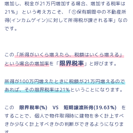
増加し、税金が21万円増加する場合、増加する税率は
21%」 という考え方こそ、「①保有期間中の不動産所
得(インカムゲイン)に対して所得税が課される率」なの
です。
この
「所得がいくら増えたら、税額はいくら増える」
限界税率
という場合の増加率
を「
」と呼びます。
所得が100万円増えたときに税額が21万円増えるので
あれば、その限界税率は21%
ということになります。
この
限界税率(%) VS 短期譲渡所得(39.63%)
を
することで、個人で物件取得時に建物を多く計上すべ
きか少なく計上すべきかの判断ができるようになりま
す。